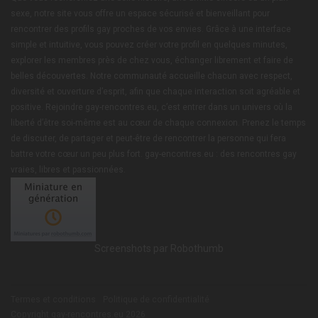
sexe, notre site vous offre un espace sécurisé et bienveillant pour
rencontrer des profils gay proches de vos envies. Grâce à une interface
simple et intuitive, vous pouvez créer votre profil en quelques minutes,
explorer les membres près de chez vous, échanger librement et faire de
belles découvertes. Notre communauté accueille chacun avec respect,
diversité et ouverture d’esprit, afin que chaque interaction soit agréable et
positive. Rejoindre gay-rencontres.eu, c’est entrer dans un univers où la
liberté d’être soi-même est au cœur de chaque connexion. Prenez le temps
de discuter, de partager et peut-être de rencontrer la personne qui fera
battre votre cœur un peu plus fort. gay-encontres.eu : des rencontres gay
vraies, libres et passionnées.
Screenshots par Robothumb
Termes et conditions
Politique de confidentialité
Copyright gay-rencontres.eu 2026