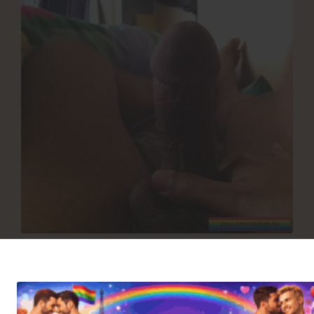
Envoyer un message
Ajouté aux amis